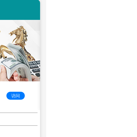
雷速体育
百家乐
龙虎
牛牛
访问
已有3866万人中奖