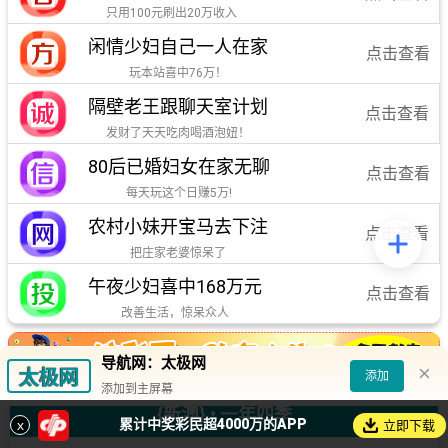
只用100元刷出20万收入
闲情少妇自己一人在家
点击查看
玩本站喜中76万！
隔壁老王跟聊天室计划
点击查看
发财了天天吃肉喝酒泡妞！
80后已婚妇女在家无聊
点击查看
每天玩这个日赚5万!
农村小妹开宝马去下注
点击查看
把庄家老婆惊呆了
午夜少妇喜中168万元
点击查看
改善生活，惊呆众人
导航网：太极网
×
太极网
添加
添加到主屏幕
{新澳} • 一年四季
累计中奖彩民超4000万的APP
x
立即下载