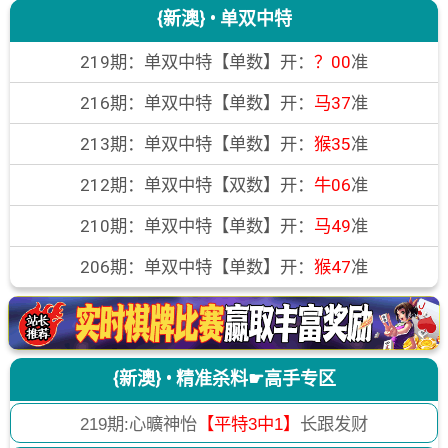
{新澳} • 单双中特
219期：单双中特【单数】开：
？00
准
216期：单双中特【单数】开：
马37
准
213期：单双中特【单数】开：
猴35
准
212期：单双中特【双数】开：
牛06
准
210期：单双中特【单数】开：
马49
准
206期：单双中特【单数】开：
猴47
准
{新澳} • 精准杀料☛高手专区
219
期:心曠神怡
【平特3中1】
长跟发财