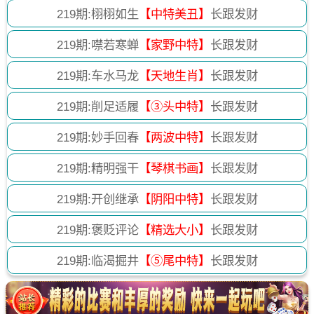
219
期:栩栩如生
【中特美丑】
长跟发财
219
期:噤若寒蝉
【家野中特】
长跟发财
219
期:车水马龙
【天地生肖】
长跟发财
219
期:削足适履
【③头中特】
长跟发财
219
期:妙手回春
【两波中特】
长跟发财
219
期:精明强干
【琴棋书画】
长跟发财
219
期:开创继承
【阴阳中特】
长跟发财
219
期:褒贬评论
【精选大小】
长跟发财
219
期:临渴掘井
【⑤尾中特】
长跟发财