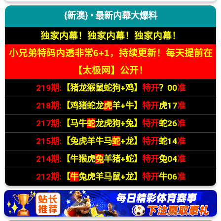
{新澳} • 最新内幕大爆料
独家内幕！独家内幕！独家内幕！
小兄弟特码内透非常6+1，持续更新！每天提前在
【太极网】公开！
219期:
【猪龙猴鼠蛇狗+鸡】
特开
？00
准
218期:
【鸡猪蛇龙
虎
羊+牛】
特开
虎17
准
217期:
【马牛
蛇
龙虎狗+兔】
特开
蛇26
准
215期:
【兔虎羊牛马
蛇
+龙】
特开
蛇14
准
214期:
【牛猴虎
兔
羊猪+蛇】
特开
兔04
准
212期:
【
牛
兔虎羊马鼠+龙】
特开
牛06
准