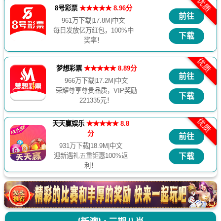
优质
8号彩票
★★★★★
8.96分
前往
961万下载|17.8M|中文
每日发放亿万红包，100%中
下载
奖率！
优质
梦想彩票
★★★★★
8.89分
前往
966万下载|17.2M|中文
荣耀尊享尊贵品质，VIP奖励
下载
221335元！
优质
天天赢娱乐
★★★★★
8.8
分
前往
931万下载|18.9M|中文
迎新遇礼五重钜惠100%返
下载
利！