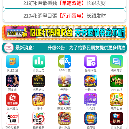
219
期:涣散孤独
【单笔双笔】
长跟发财
219
期:綱舉目張
【风雨雷电】
长跟发财
最新消息：
升级公告：为了给彩民朋友提供更多精准资料，感谢所
代理加盟
开奖历史
APP下载
备用网址
联系站长
百家乐
威尼斯人
世界杯
一炮中渔
四川麻将
凤凰彩票
斗地主
糖果大满贯
六合彩
电子世界
500万彩票
福利彩票
腾讯棋牌
老虎机
开元棋牌