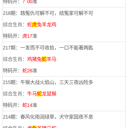
特码开：
？00
准
218期：韪冤仇可解不可，结冤家可解不可
综合生肖：
蛇
虎
兔羊龙鸡
特码开：
虎17
准
217期：一发而不可收拾，一口不能著两匙
综合生肖：
鸡猪兔
蛇
羊马
特码开：
蛇26
准
215期：牛猴大战火焰山，三天三夜凶险多
综合生肖：
牛马
蛇
龙鼠猴
特码开：
蛇14
准
214期：春风化雨润绿草，犬守家园夜不息